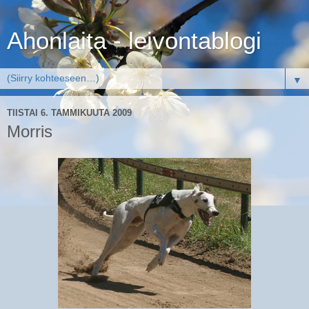
Ahonlaita - leivontablogi
▼
TIISTAI 6. TAMMIKUUTA 2009
Morris