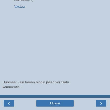
Vastaa
Huomaa: vain tämän blogin jäsen voi lisätä
kommentin.
‹
›
Etusivu