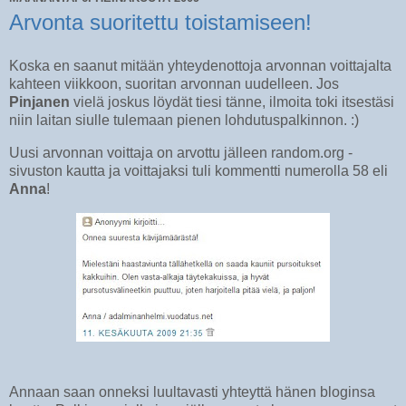
Arvonta suoritettu toistamiseen!
Koska en saanut mitään yhteydenottoja arvonnan voittajalta
kahteen viikkoon, suoritan arvonnan uudelleen. Jos
Pinjanen
vielä joskus löydät tiesi tänne, ilmoita toki itsestäsi
niin laitan siulle tulemaan pienen lohdutuspalkinnon. :)
Uusi arvonnan voittaja on arvottu jälleen random.org -
sivuston kautta ja voittajaksi tuli kommentti numerolla 58 eli
Anna
!
Annaan saan onneksi luultavasti yhteyttä hänen bloginsa