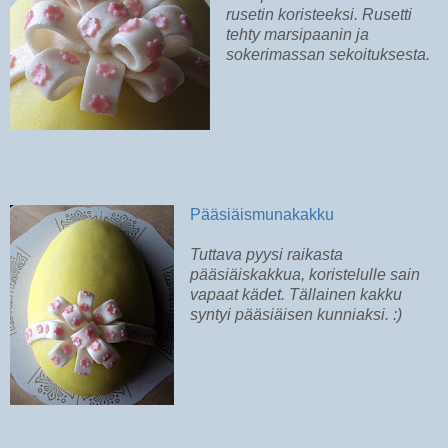
rusetin koristeeksi. Rusetti
tehty marsipaanin ja
sokerimassan sekoituksesta.
Pääsiäismunakakku
Tuttava pyysi raikasta
pääsiäiskakkua, koristelulle sain
vapaat kädet. Tällainen kakku
syntyi pääsiäisen kunniaksi. :)