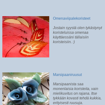
Omenaviipalekoristeet
Jostain syystä olen tykästynyt
koristeluissa omenaa
käyttäessäni tällaisiin
koristeisiin. :)
Marsipaaniruusut
Marsipaanista saa
monenlaisia koristeita, vain
mielikuvitus on rajana. Itse
tykkään kovasti tehdä kukkia,
erityisesti ruusuja.