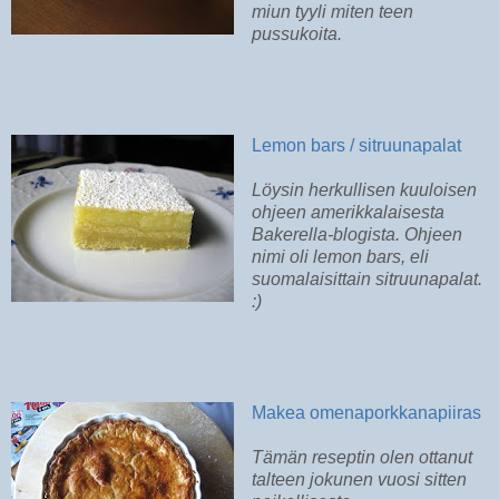
miun tyyli miten teen
pussukoita.
Lemon bars / sitruunapalat
Löysin herkullisen kuuloisen
ohjeen amerikkalaisesta
Bakerella-blogista. Ohjeen
nimi oli lemon bars, eli
suomalaisittain sitruunapalat.
:)
Makea omenaporkkanapiiras
Tämän reseptin olen ottanut
talteen jokunen vuosi sitten