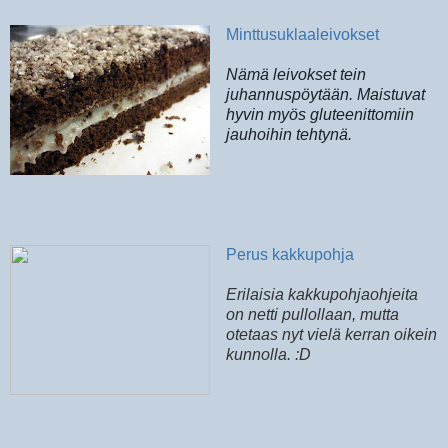
Minttusuklaaleivokset
Nämä leivokset tein
juhannuspöytään. Maistuvat
hyvin myös gluteenittomiin
jauhoihin tehtynä.
Perus kakkupohja
Erilaisia kakkupohjaohjeita
on netti pullollaan, mutta
otetaas nyt vielä kerran oikein
kunnolla. :D