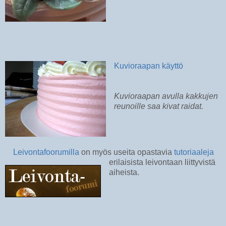
Kuvioraapan käyttö
Kuvioraapan avulla kakkujen
reunoille saa kivat raidat.
Leivontafoorumilla
on myös useita opastavia
tutoriaaleja
erilaisista leivontaan liittyvistä
aiheista.