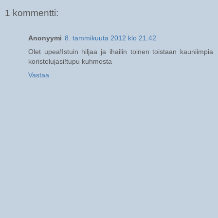
1 kommentti:
Anonyymi
8. tammikuuta 2012 klo 21.42
Olet upea!Istuin hiljaa ja ihailin toinen toistaan kauniimpia
koristelujasi!tupu kuhmosta
Vastaa