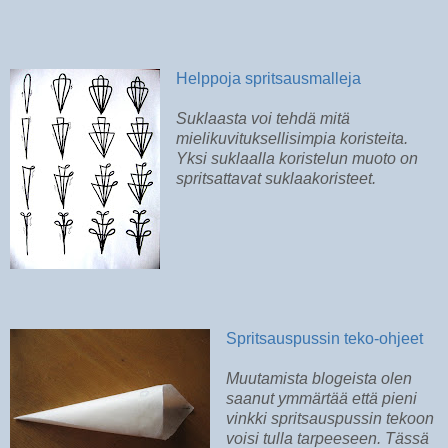
Helppoja spritsausmalleja
Suklaasta voi tehdä mitä
mielikuvituksellisimpia koristeita.
Yksi suklaalla koristelun muoto on
spritsattavat suklaakoristeet.
Spritsauspussin teko-ohjeet
Muutamista blogeista olen
saanut ymmärtää että pieni
vinkki spritsauspussin tekoon
voisi tulla tarpeeseen. Tässä