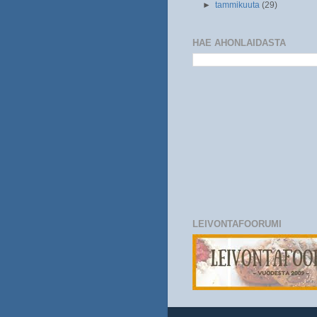
►
tammikuuta
(29)
HAE AHONLAIDASTA
LEIVONTAFOORUMI