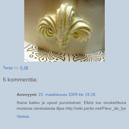
Tanja
klo
0.48
5 kommenttia:
Anonyymi
23. maaliskuuta 2009 klo 19.28
Ihana kakku ja upeat pursotukset. Eikös tuo sivukiehkura
muistuta ranskalaista liljaa http://wiki.partio.net/Fleur_de_lys
Vastaa