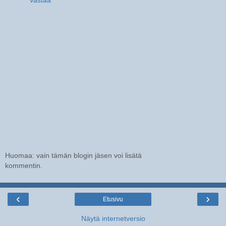
Vastaa
Huomaa: vain tämän blogin jäsen voi lisätä
kommentin.
‹
›
Etusivu
Näytä internetversio