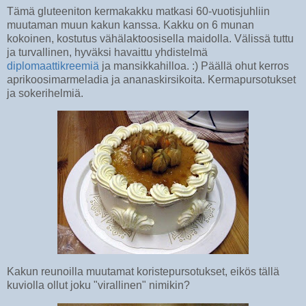
Tämä gluteeniton kermakakku matkasi 60-vuotisjuhliin
muutaman muun kakun kanssa. Kakku on 6 munan
kokoinen, kostutus vähälaktoosisella maidolla. Välissä tuttu
ja turvallinen, hyväksi havaittu yhdistelmä
diplomaattikreemiä
ja mansikkahilloa. :) Päällä ohut kerros
aprikoosimarmeladia ja ananaskirsikoita. Kermapursotukset
ja sokerihelmiä.
Kakun reunoilla muutamat koristepursotukset, eikös tällä
kuviolla ollut joku "virallinen" nimikin?