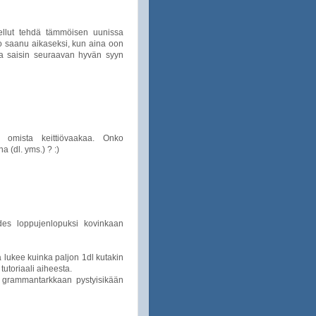
lut tehdä tämmöisen uunissa
 saanu aikaseksi, kun aina oon
spa saisin seuraavan hyvän syyn
n omista keittiövaakaa. Onko
a (dl. yms.) ? :)
des loppujenlopuksi kovinkaan
 lukee kuinka paljon 1dl kutakin
tutoriaali aiheesta.
i grammantarkkaan pystyisikään