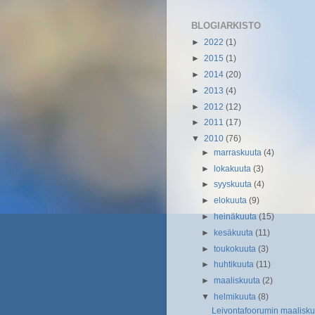
BLOGIARKISTO
►
2022
(1)
►
2015
(1)
►
2014
(20)
►
2013
(4)
►
2012
(12)
►
2011
(17)
▼
2010
(76)
►
marraskuuta
(4)
►
lokakuuta
(3)
►
syyskuuta
(4)
►
elokuuta
(9)
►
heinäkuuta
(15)
►
kesäkuuta
(11)
►
toukokuuta
(3)
►
huhtikuuta
(11)
►
maaliskuuta
(2)
▼
helmikuuta
(8)
Leivontafoorumin maalisku