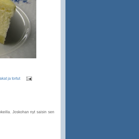
kat ja tortut
okeilla. Joskohan nyt saisin sen