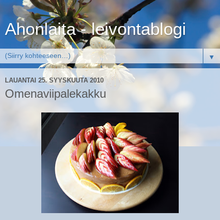
Ahonlaita - leivontablogi
▼
LAUANTAI 25. SYYSKUUTA 2010
Omenaviipalekakku