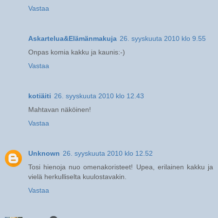
Vastaa
Askartelua&Elämänmakuja
26. syyskuuta 2010 klo 9.55
Onpas komia kakku ja kaunis:-)
Vastaa
kotiäiti
26. syyskuuta 2010 klo 12.43
Mahtavan näköinen!
Vastaa
Unknown
26. syyskuuta 2010 klo 12.52
Tosi hienoja nuo omenakoristeet! Upea, erilainen kakku ja
vielä herkulliselta kuulostavakin.
Vastaa