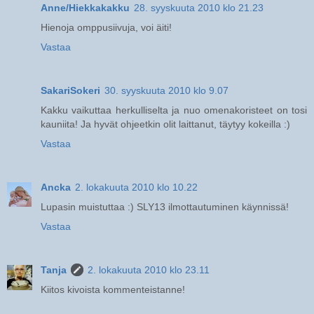
Anne/Hiekkakakku
28. syyskuuta 2010 klo 21.23
Hienoja omppusiivuja, voi äiti!
Vastaa
SakariSokeri
30. syyskuuta 2010 klo 9.07
Kakku vaikuttaa herkulliselta ja nuo omenakoristeet on tosi
kauniita! Ja hyvät ohjeetkin olit laittanut, täytyy kokeilla :)
Vastaa
Ancka
2. lokakuuta 2010 klo 10.22
Lupasin muistuttaa :) SLY13 ilmottautuminen käynnissä!
Vastaa
Tanja
2. lokakuuta 2010 klo 23.11
Kiitos kivoista kommenteistanne!