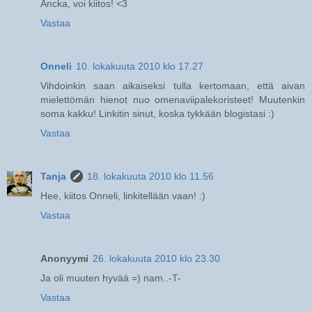
Ancka, voi kiitos! <3
Vastaa
Onneli
10. lokakuuta 2010 klo 17.27
Vihdoinkin saan aikaiseksi tulla kertomaan, että aivan
mielettömän hienot nuo omenaviipalekoristeet! Muutenkin
soma kakku! Linkitin sinut, koska tykkään blogistasi :)
Vastaa
Tanja
18. lokakuuta 2010 klo 11.56
Hee, kiitos Onneli, linkitellään vaan! :)
Vastaa
Anonyymi
26. lokakuuta 2010 klo 23.30
Ja oli muuten hyvää =) nam..-T-
Vastaa