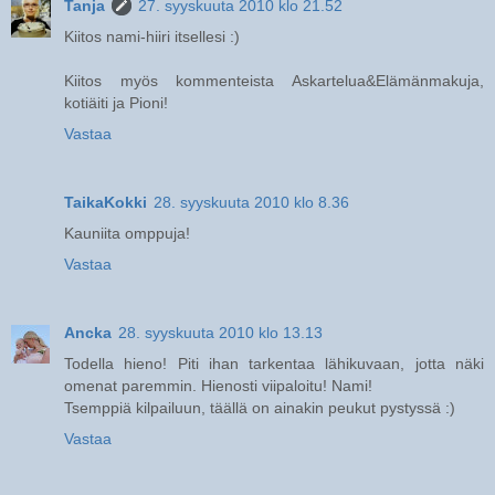
Tanja
27. syyskuuta 2010 klo 21.52
Kiitos nami-hiiri itsellesi :)
Kiitos myös kommenteista Askartelua&Elämänmakuja,
kotiäiti ja Pioni!
Vastaa
TaikaKokki
28. syyskuuta 2010 klo 8.36
Kauniita omppuja!
Vastaa
Ancka
28. syyskuuta 2010 klo 13.13
Todella hieno! Piti ihan tarkentaa lähikuvaan, jotta näki
omenat paremmin. Hienosti viipaloitu! Nami!
Tsemppiä kilpailuun, täällä on ainakin peukut pystyssä :)
Vastaa