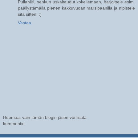
Pullahiiri, senkun uskaltaudut kokeilemaan, harjoittele esim.
päällystämällä pienen kakkuvuoan marsipaanilla ja nipistele
sitä sitten. :)
Vastaa
Huomaa: vain tämän blogin jäsen voi lisätä
kommentin.