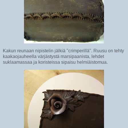
Kakun reunaan nipistelin jälkiä "crimperillä". Ruusu on tehty
kaakaojauheella värjästystä marsipaanista, lehdet
suklaamassaa ja koristeissa sipaisu helmiäistomua.