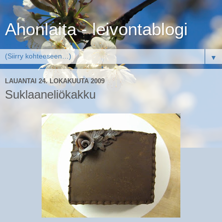
Ahonlaita - leivontablogi
▼
LAUANTAI 24. LOKAKUUTA 2009
Suklaaneliökakku