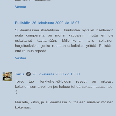
Vastaa
Pullahiiri
26. lokakuuta 2009 klo 18.07
Suklaamassaa itsetehtynä... kuulostaa hyvälle! Itsellänikin
noita crimpereitä on monin kappalein, mutta en ole
uskaltanut käyttämään. Milloinkohan tulis sellainen
harjoituskakku, jonka reunaan uskaltaisin yrittää. Pelkään,
että reunus repeää.
Vastaa
Tanja
28. lokakuuta 2009 klo 13.09
Tove, tuo Herkkuhetkiä-blogin resepti on oikeasti
kokeilemisen arvoinen jos haluaa tehdä suklaamassaa itse!
:)
Marilele, kiitos, ja suklaamassa oli tosiaan mielenkiintoinen
kokemus.