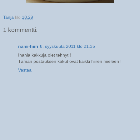
Tanja
klo
18.29
1 kommentti:
nami-hiiri
8. syyskuuta 2011 klo 21.35
Ihania kakkuja olet tehnyt !
Tämän postauksen kakut ovat kaikki hiiren mieleen !
Vastaa