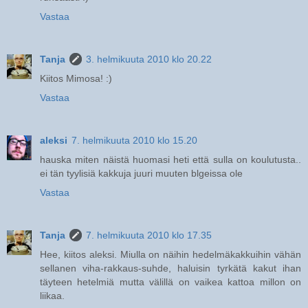
Vastaa
Tanja
3. helmikuuta 2010 klo 20.22
Kiitos Mimosa! :)
Vastaa
aleksi
7. helmikuuta 2010 klo 15.20
hauska miten näistä huomasi heti että sulla on koulutusta..
ei tän tyylisiä kakkuja juuri muuten blgeissa ole
Vastaa
Tanja
7. helmikuuta 2010 klo 17.35
Hee, kiitos aleksi. Miulla on näihin hedelmäkakkuihin vähän
sellanen viha-rakkaus-suhde, haluisin tyrkätä kakut ihan
täyteen hetelmiä mutta välillä on vaikea kattoa millon on
liikaa.