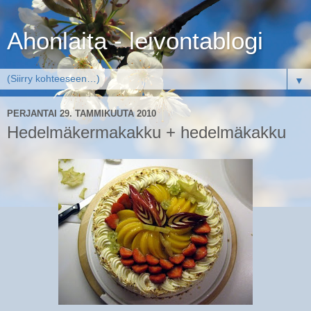
Ahonlaita - leivontablogi
▼
PERJANTAI 29. TAMMIKUUTA 2010
Hedelmäkermakakku + hedelmäkakku